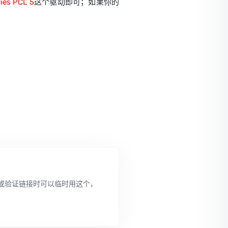
ies PCL 5
这个驱动即可；如果你的
或验证链接时可以临时用这个，