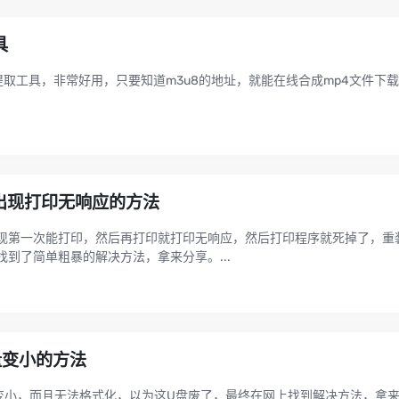
具
提取工具，非常好用，只要知道m3u8的地址，就能在线合成mp4文件下载
出现打印无响应的方法
现第一次能打印，然后再打印就打印无响应，然后打印程序就死掉了，重
到了简单粗暴的解决方法，拿来分享。...
量变小的方法
小，而且无法格式化，以为这U盘废了，最终在网上找到解决方法，拿来分