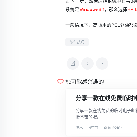
击下一步，然后选择系统中自带的
系统是
Windows8.1
，那么选择
HP L
一般情况下，高版本的PCL驱动都会支持H
软件技巧
您可能感兴趣的
分享一款在线免费临时
分享一款在线免费的临时电子邮
挺不错的哦。...
技术
•
4年前
•
阅读 29184