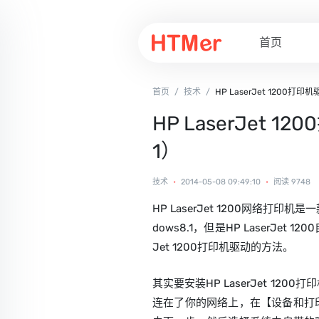
首页
首页
/
技术
/
HP LaserJet 1200打
HP LaserJet 
1）
技术
•
2014-05-08 09:49:10
•
阅读 9748
HP LaserJet 1200网络
dows8.1，但是HP LaserJet
Jet 1200打印机驱动的方法。
其实要安装HP LaserJet 1200
连在了你的网络上，在【设备和打印机