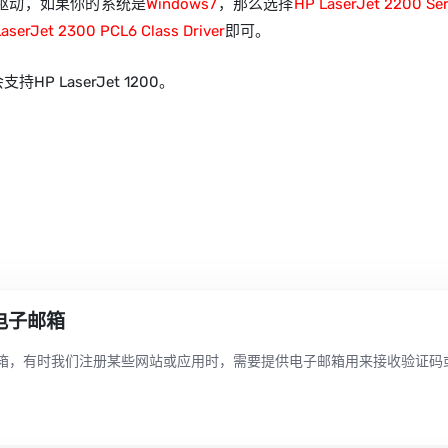
驱动，如果你的系统是
Windows7
，那么选择
HP LaserJet 2200 Ser
aserJet 2300 PCL6 Class Driver
即可。
P LaserJet 1200。
电子邮箱
箱，有时我们注册某些网站或应用时，需要提供电子邮箱用来接收验证码