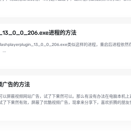
gin_13_0_0_206.exe进程的方法
hplayerplugin_13_0_0_206.exe类似这样的进程，重启后进程依
..
视频广告的方法
可以屏蔽视频网站广告，试了下果然可以。那么有没有办法在电脑本机上
试了下果然有效，屏蔽了优酷视频广告，现拿来分享下，喜欢折腾的朋友快去