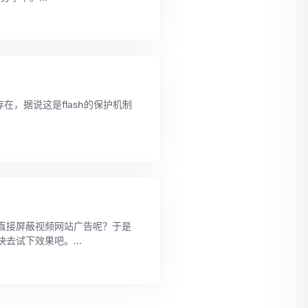
然存在，据说这是flash的保护机制
直接屏蔽视频网站广告呢？于是
试下效果吧。...