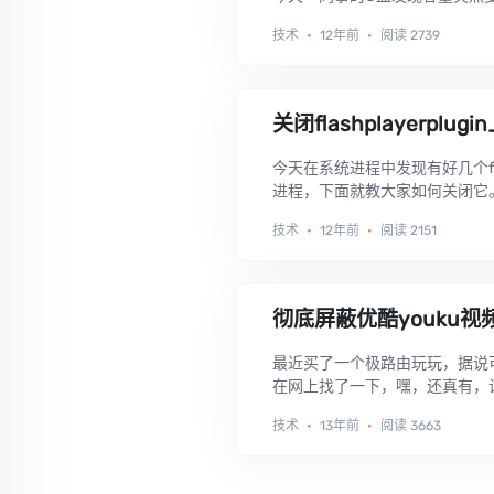
技术
•
12年前
•
阅读 2739
关闭flashplayerplu
今天在系统进程中发现有好几个flas
进程，下面就教大家如何关闭它。.
技术
•
12年前
•
阅读 2151
彻底屏蔽优酷youku
最近买了一个极路由玩玩，据说
在网上找了一下，嘿，还真有，
技术
•
13年前
•
阅读 3663