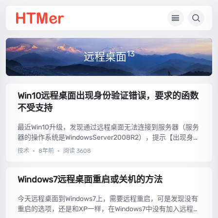
13
远程桌面
Win10远程桌面出现身份验证错误，要求的函数
不受支持
最近Win10升级，发现通过远程桌面无法连接到服务器（服务
器的操作系统是WindowsServer2008R2），提示【出现身份
验证错误要求的函数不受支持】错误提示，下面给出解决方
技术
•
8年前
•
阅读 3608
法。...
Windows7远程桌面重启或关机的方法
今天远程桌面到Windows7上，需要远程重启，可是发现没有
重启的选项，还是和XP一样，在Windows7中没有加入远程重