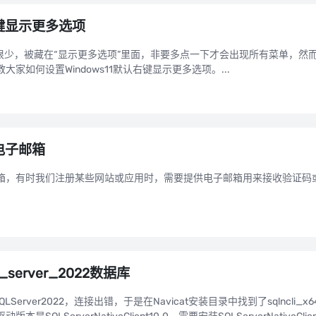
右键显示更多选项
的内容很少，被藏在“显示更多选项”里面，非要多点一下才会出现所有菜单，
家如何设置Windows11默认右键显示更多选项。...
电子邮箱
箱，有时我们注册某些网站或应用时，需要提供电子邮箱用来接收验证码
_server_2022数据库
接SQLServer2022，连接出错，于是在Navicat安装目录中找到了sqlncli