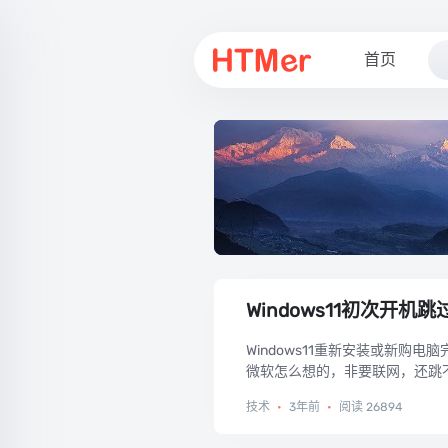
首页
Windows11初次开
Windows11重新安装或新
微软怎么想的，非要联网，还跳不
技术
•
3年前
•
阅读 26894