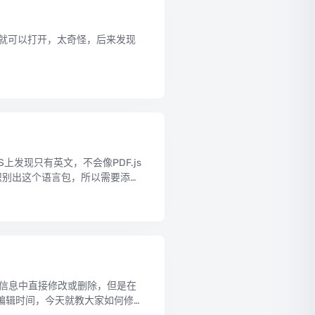
的人就可以打开，太奇怪，后来发现
上发现只有英文，不会像PDF.js
认不会识别出这个语言包，所以需要添加
细信息中直接修改或删除，但是在
编辑时间，今天就教大家如何修