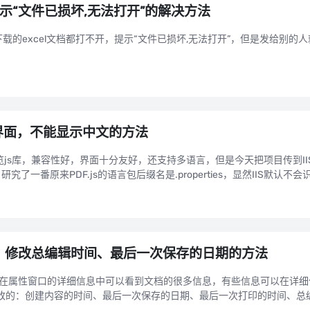
提示“文件已损坏,无法打开”的解决方法
网上下载的excel文档都打不开，提示“文件已损坏,无法打开”，但是发给别
文界面，不能显示中文的方法
线预览js库，兼容性好，界面十分友好，还支持多语言，但是今天把项目传到IIS
究了一番原来PDF.js的语言包后缀名是.properties，显然IIS默
e文档）修改总编辑时间、最后一次保存的日期的方法
性，在属性窗口的详细信息中可以看到文档的很多信息，有些信息可以在详
改的：创建内容的时间、最后一次保存的日期、最后一次打印的时间、总