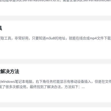
LServerNativeClient10.0，需要安装SQLServerNativeClient
具
提取工具，非常好用，只要知道m3u8的地址，就能在线合成mp4文件下载
的解决方法
一台Windows笔记本电脑，右下角任务栏能显示有移动设备插入，但是在
了很多次都没用，最终找到了解决办法，方法如下：...