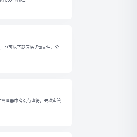
11.0才可以...
，也可以下载原格式ts文件，分
文件管理器中确没有盘符，去磁盘管