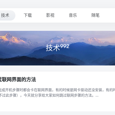
技术
下载
影视
音乐
随笔
992
技术
机跳过联网界面的方法
购电脑完成开机步骤时都会卡在联网界面，有的时候是网卡驱动还没安装，有
过此步骤），今天就分享给大家如何跳过联网步骤的方法。...