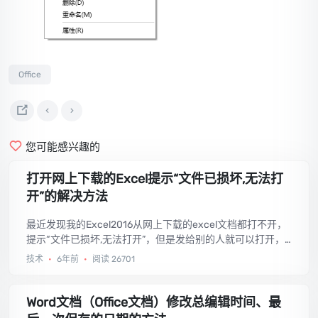
Office
您可能感兴趣的
打开网上下载的Excel提示“文件已损坏,无法打
开”的解决方法
最近发现我的Excel2016从网上下载的excel文档都打不开，
提示“文件已损坏,无法打开”，但是发给别的人就可以打开，
太奇怪，后来发现是因为Excel的设置问题。...
技术
•
6年前
•
阅读 26701
Word文档（Office文档）修改总编辑时间、最