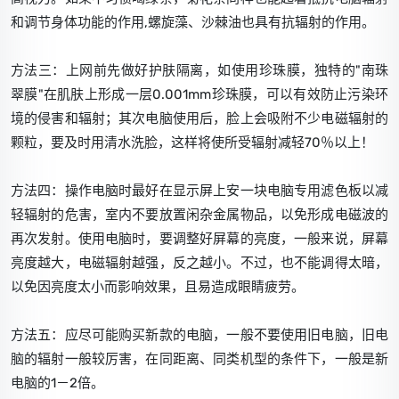
和调节身体功能的作用,螺旋藻、沙棘油也具有抗辐射的作用。
方法三：上网前先做好护肤隔离，如使用珍珠膜，独特的"南珠
翠膜"在肌肤上形成一层0.001mm珍珠膜，可以有效防止污染环
境的侵害和辐射；其次电脑使用后，脸上会吸附不少电磁辐射的
颗粒，要及时用清水洗脸，这样将使所受辐射减轻70％以上！
方法四：操作电脑时最好在显示屏上安一块电脑专用滤色板以减
轻辐射的危害，室内不要放置闲杂金属物品，以免形成电磁波的
再次发射。使用电脑时，要调整好屏幕的亮度，一般来说，屏幕
亮度越大，电磁辐射越强，反之越小。不过，也不能调得太暗，
以免因亮度太小而影响效果，且易造成眼睛疲劳。
方法五：应尽可能购买新款的电脑，一般不要使用旧电脑，旧电
脑的辐射一般较厉害，在同距离、同类机型的条件下，一般是新
电脑的1－2倍。